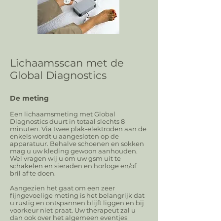
Lichaamsscan met de
Global Diagnostics
De meting
Een lichaamsmeting met Global
Diagnostics duurt in totaal slechts 8
minuten. Via twee plak-elektroden aan de
enkels wordt u aangesloten op de
apparatuur. Behalve schoenen en sokken
mag u uw kleding gewoon aanhouden.
Wel vragen wij u om uw gsm uit te
schakelen en sieraden en horloge en/of
bril af te doen.
Aangezien het gaat om een zeer
fijngevoelige meting is het belangrijk dat
u rustig en ontspannen blijft liggen en bij
voorkeur niet praat. Uw therapeut zal u
dan ook over het algemeen eventjes